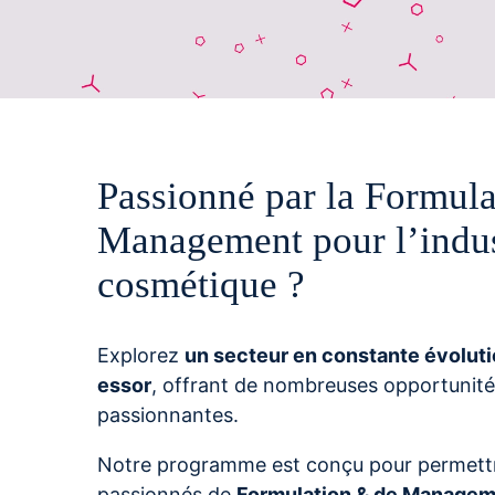
Passionné par la Formul
Management pour l’indus
cosmétique ?
Explorez
un secteur en constante évolutio
essor
, offrant de nombreuses opportunité
passionnantes.
Notre programme est conçu pour permettr
passionnés de
Formulation & de Manageme