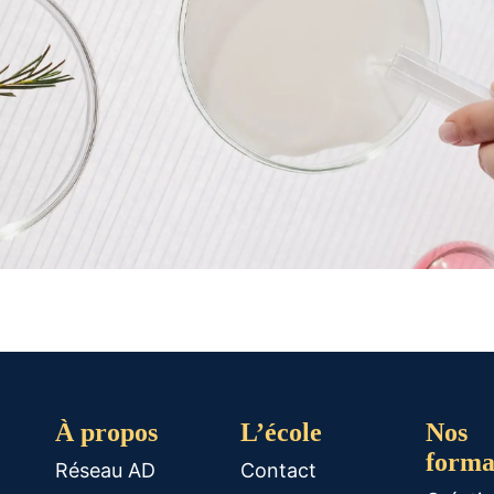
À propos
L’école
Nos
forma
Réseau AD
Contact