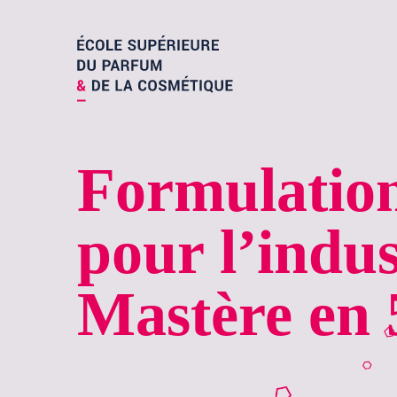
Formulatio
pour l’indu
Mastère en 