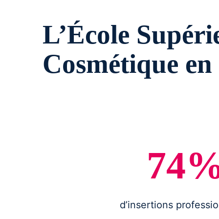
L’École Supéri
Cosmétique en 
74
d’insertions professi