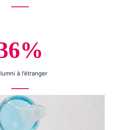
36%
alumni à l’étranger