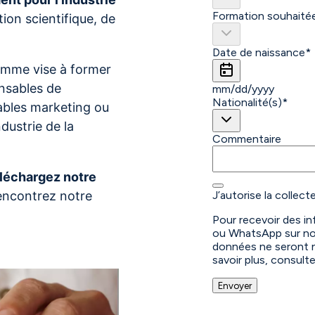
tion scientifique, de
ramme vise à former
onsables de
ables marketing ou
dustrie de la
léchargez notre
rencontrez notre