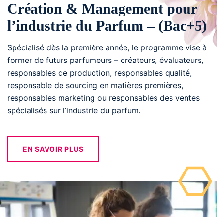
Création & Management pour
l’industrie du Parfum – (Bac+5)
Spécialisé dès la première année, le programme vise à
former de futurs parfumeurs – créateurs, évaluateurs,
responsables de production, responsables qualité,
responsable de sourcing en matières premières,
responsables marketing ou responsables des ventes
spécialisés sur l’industrie du parfum.
EN SAVOIR PLUS