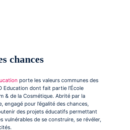
es chances
ucation
porte les valeurs communes des
Education dont fait partie l’École
m & de la Cosmétique. Abrité par la
, engagé pour l’égalité des chances,
outenir des projets éducatifs permettant
s vulnérables de se construire, se révéler,
ités.