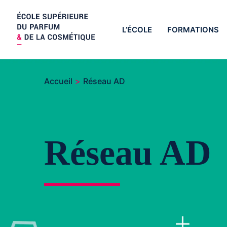
L’ÉCOLE
FORMATIONS
Accueil
Réseau AD
Réseau AD