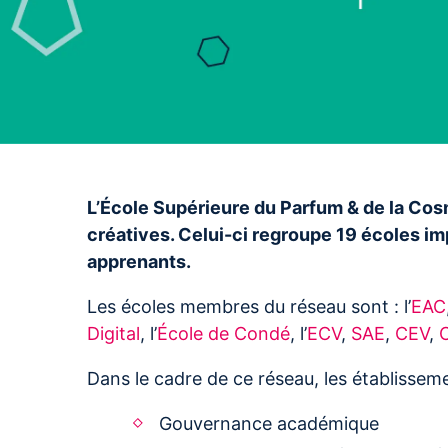
L’École Supérieure du Parfum & de la Cos
créatives. Celui-ci regroupe 19 écoles 
apprenants.
Les écoles membres du réseau sont : l’
EAC
Digital
, l’
École de Condé
, l’
ECV
,
SAE
,
CEV
,
Dans le cadre de ce réseau, les établisse
Gouvernance académique