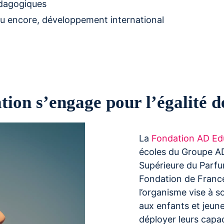
dagogiques
 ou encore, développement international
ion s’engage pour l’égalité d
La
Fondation AD Ed
écoles du Groupe AD 
Supérieure du Parfu
Fondation de France
l’organisme vise à s
aux enfants et jeune
déployer leurs capac