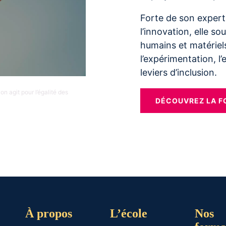
Forte de son expert
l’innovation, elle s
humains et matériels
l’expérimentation, l’
leviers d’inclusion.
n agit pour l’égalité des
DÉCOUVREZ LA F
À propos
L’école
Nos