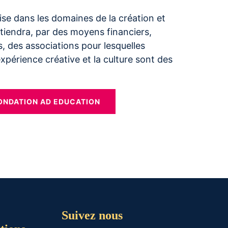
ise dans les domaines de la création et
outiendra, par des moyens financiers,
, des associations pour lesquelles
expérience créative et la culture sont des
ONDATION AD EDUCATION
Suivez nous