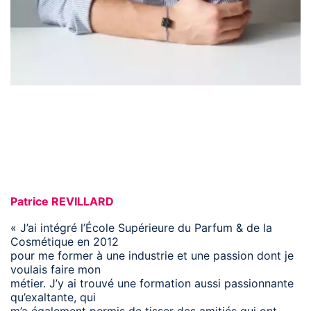
Patrice REVILLARD
« J’ai intégré l’École Supérieure du Parfum & de la
Cosmétique en 2012
pour me former à une industrie et une passion dont je
voulais faire mon
métier. J’y ai trouvé une formation aussi passionnante
qu’exaltante, qui
m’a également permis de tisser des amitiés qui ont