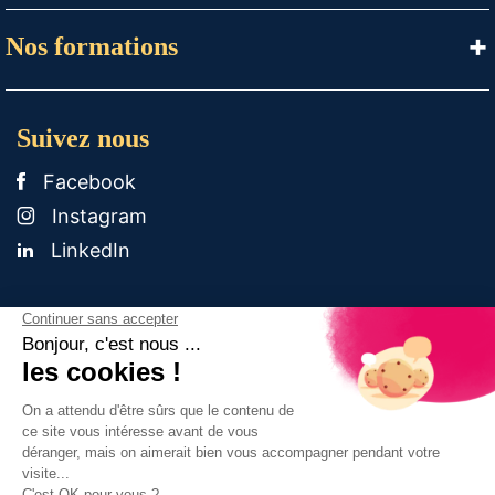
Nos formations
Suivez nous
Facebook
Instagram
LinkedIn
Mentions légales
Politique de confidentialité
Crédit
CGV
Gestion des cookies